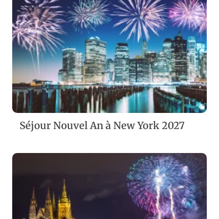
ZOOM
VIEW
Séjour Nouvel An à New York 2027
ZOOM
VIEW