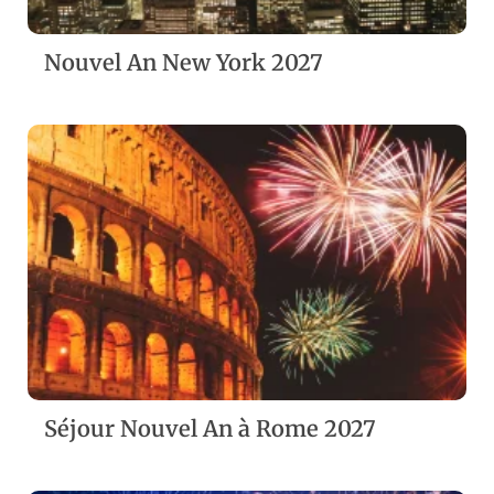
Nouvel An New York 2027
ZOOM
VIEW
Séjour Nouvel An à Rome 2027