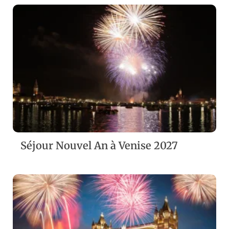
ZOOM
VIEW
Séjour Nouvel An à Venise 2027