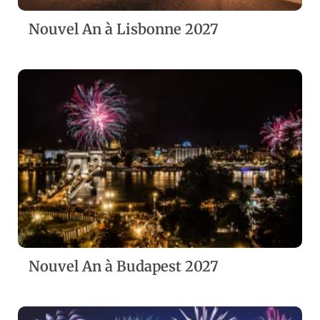
Nouvel An à Lisbonne 2027
ZOOM
VIEW
Nouvel An à Budapest 2027