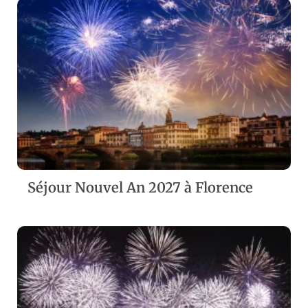
ZOOM
VIEW
Séjour Nouvel An 2027 à Florence