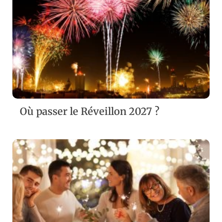
ZOOM
VIEW
Où passer le Réveillon 2027 ?
ZOOM
VIEW