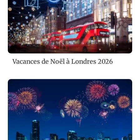
ZOOM
VIEW
Vacances de Noël à Londres 2026
ZOOM
VIEW