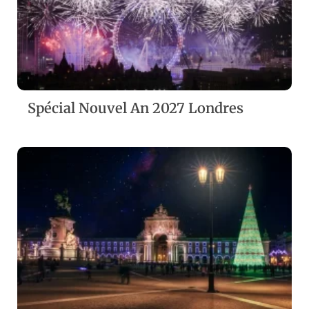
ZOOM
VIEW
Spécial Nouvel An 2027 Londres
ZOOM
VIEW