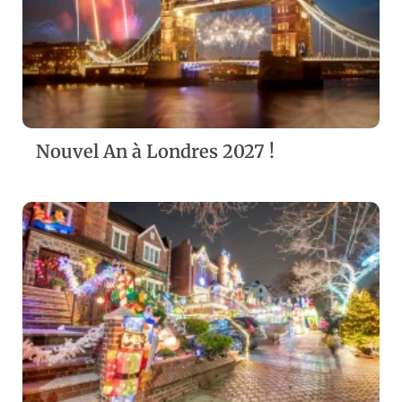
ZOOM
VIEW
Nouvel An à Londres 2027 !
ZOOM
VIEW