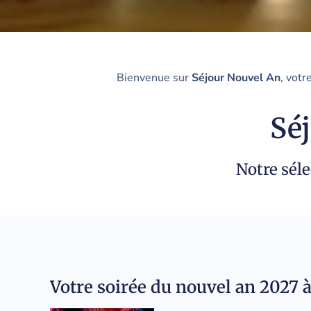
Bienvenue sur
Séjour Nouvel An
, votr
Sé
Notre séle
Votre soirée du nouvel an 2027 