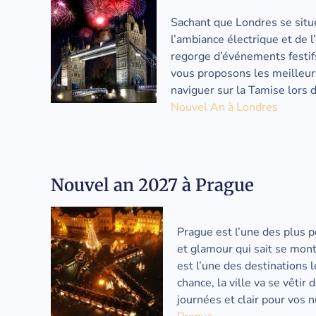
Sachant que Londres se situ
l’ambiance électrique et de l
regorge d’événements festif
vous proposons les meilleur
naviguer sur la Tamise lors d
Nouvel An à Londres
Nouvel an 2027 à Prague
Prague est l’une des plus 
et glamour qui sait se mont
est l’une des destinations 
chance, la ville va se vêtir
journées et clair pour vos n