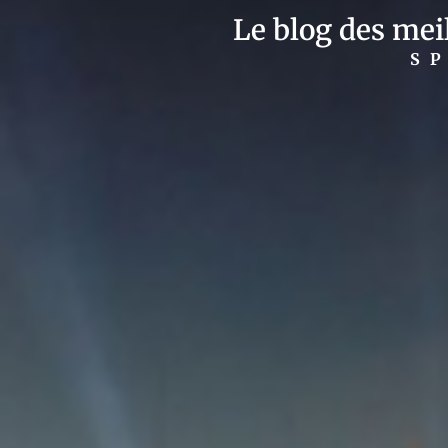
Le blog des meil
S