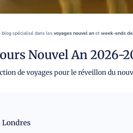
e blog spécialisé dans les
voyages nouvel an
et
week-ends de r
jours Nouvel An 2026-2
ction de voyages pour le réveillon du nou
à Londres