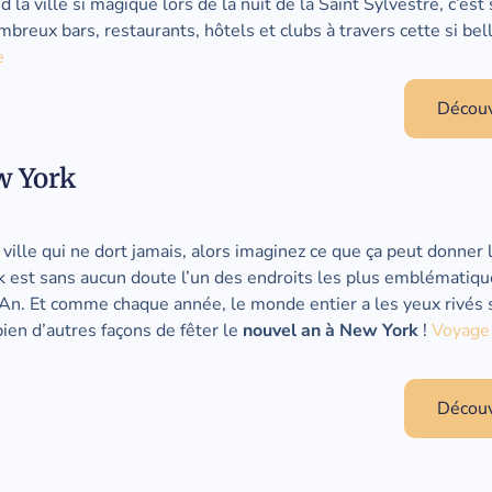
nd la ville si magique lors de la nuit de la Saint Sylvestre, c’es
breux bars, restaurants, hôtels et clubs à travers cette si bell
e
Découvr
w York
lle qui ne dort jamais, alors imaginez ce que ça peut donner l
k est sans aucun doute l’un des endroits les plus emblématiqu
An. Et comme chaque année, le monde entier a les yeux rivés
 bien d’autres façons de fêter le
nouvel an à New York
!
Voyage
Découvr