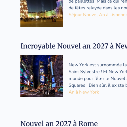
de paillettes! Mais ce qui re
de fêtes relayée dans les nom
Séjour Nouvel An à Lisbonn
Incroyable Nouvel an 2027 à Ne
New York est surnommée la vi
Saint Sylvestre ! Et New Yor
monde pour fêter le Nouvel 
Squares ! Bien sûr, il existe
An à New York
Nouvel an 2027 à Rome