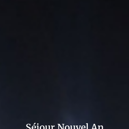
Séjour Nouvel An