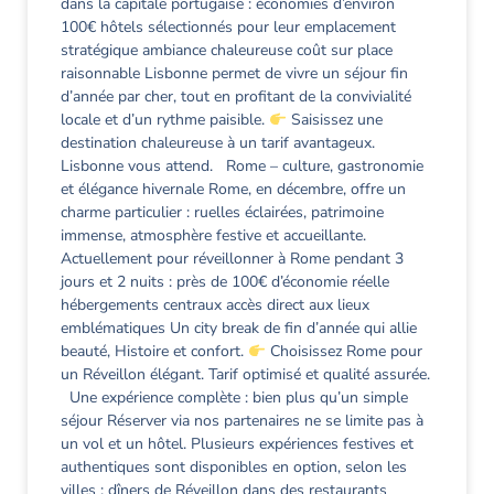
dans la capitale portugaise : économies d’environ
100€ hôtels sélectionnés pour leur emplacement
stratégique ambiance chaleureuse coût sur place
raisonnable Lisbonne permet de vivre un séjour fin
d’année par cher, tout en profitant de la convivialité
locale et d’un rythme paisible.
Saisissez une
destination chaleureuse à un tarif avantageux.
Lisbonne vous attend. Rome – culture, gastronomie
et élégance hivernale Rome, en décembre, offre un
charme particulier : ruelles éclairées, patrimoine
immense, atmosphère festive et accueillante.
Actuellement pour réveillonner à Rome pendant 3
jours et 2 nuits : près de 100€ d’économie réelle
hébergements centraux accès direct aux lieux
emblématiques Un city break de fin d’année qui allie
beauté, Histoire et confort.
Choisissez Rome pour
un Réveillon élégant. Tarif optimisé et qualité assurée.
Une expérience complète : bien plus qu’un simple
séjour Réserver via nos partenaires ne se limite pas à
un vol et un hôtel. Plusieurs expériences festives et
authentiques sont disponibles en option, selon les
villes : dîners de Réveillon dans des restaurants