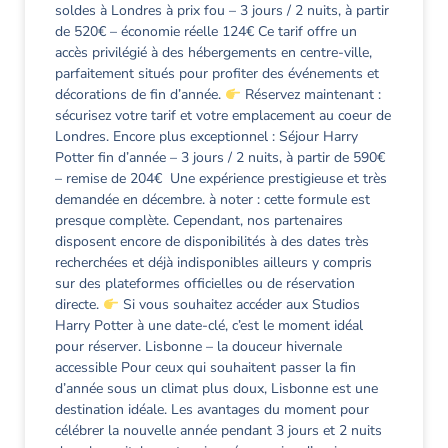
soldes à Londres à prix fou – 3 jours / 2 nuits, à partir
de 520€ – économie réelle 124€ Ce tarif offre un
accès privilégié à des hébergements en centre-ville,
parfaitement situés pour profiter des événements et
décorations de fin d’année.
Réservez maintenant :
sécurisez votre tarif et votre emplacement au coeur de
Londres. Encore plus exceptionnel : Séjour Harry
Potter fin d’année – 3 jours / 2 nuits, à partir de 590€
– remise de 204€ Une expérience prestigieuse et très
demandée en décembre. à noter : cette formule est
presque complète. Cependant, nos partenaires
disposent encore de disponibilités à des dates très
recherchées et déjà indisponibles ailleurs y compris
sur des plateformes officielles ou de réservation
directe.
Si vous souhaitez accéder aux Studios
Harry Potter à une date-clé, c’est le moment idéal
pour réserver. Lisbonne – la douceur hivernale
accessible Pour ceux qui souhaitent passer la fin
d’année sous un climat plus doux, Lisbonne est une
destination idéale. Les avantages du moment pour
célébrer la nouvelle année pendant 3 jours et 2 nuits