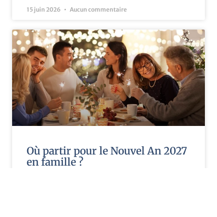
15 juin 2026
Aucun commentaire
Où partir pour le Nouvel An 2027
en famille ?
Le Nouvel An 2027 approche et vous rêvez d’une
escapade en famille pour commencer l’année sous le
signe de la convivialité ? Que vous soyez tentés par la
magie des capitales européennes, la douceur des