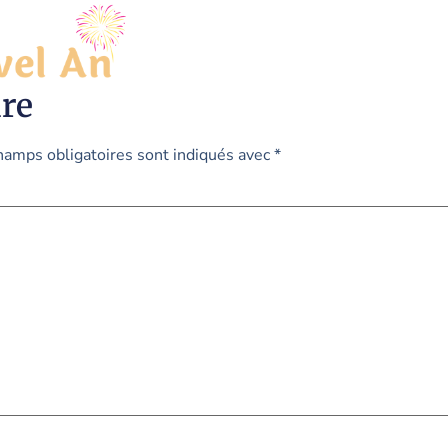
re
hamps obligatoires sont indiqués avec
*