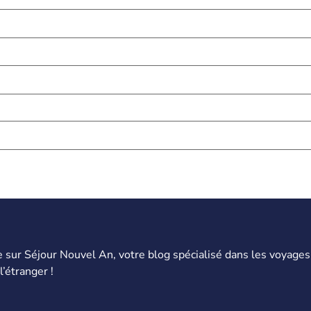
 sur Séjour Nouvel An, votre blog spécialisé dans les voyages
l’étranger !