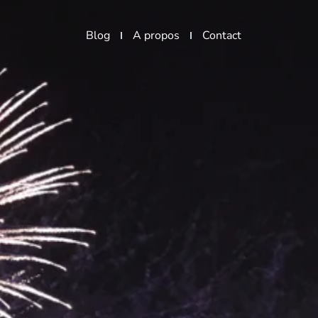
Blog
A propos
Contact