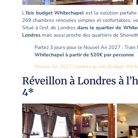
L’
Ibis budget Whitechapel
est la solution parfaite
269 chambres rénovées simples et confortables, vo
Situé à l’est de Londres
dans le quartier de Whit
Londres
mais aussi proche des quartiers de Shoredit
Partez 3 jours pour le Nouvel An 2027 : Train 
Whitechapel à
partir de 520€ par personne
Nouvel An 2027 Londres au Ibis Budget Whit
Réveillon à Londres à l
4*