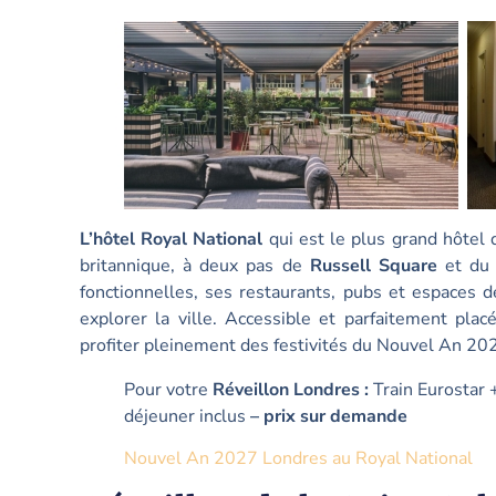
L’hôtel Royal National
qui est le plus grand hôtel 
britannique, à deux pas de
Russell Square
et d
fonctionnelles, ses restaurants, pubs et espaces 
explorer la ville. Accessible et parfaitement placé
profiter pleinement des festivités du Nouvel An 2
Pour votre
Réveillon Londres :
Train Eurostar +
déjeuner inclus
– prix sur demande
Nouvel An 2027 Londres au Royal National