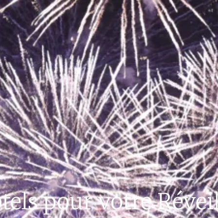
tels pour votre Réve