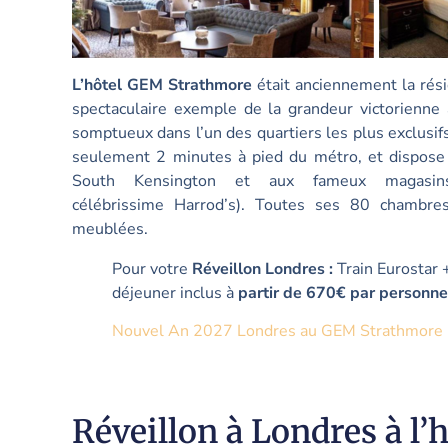
L’hôtel GEM Strathmore
était anciennement la rés
spectaculaire exemple de la grandeur victorienne 
somptueux dans l’un des quartiers les plus exclusifs
seulement 2 minutes à pied du métro, et dispose 
South Kensington et aux fameux magasin
célébrissime Harrod’s). Toutes ses 80 chambr
meublées.
Pour votre
Réveillon Londres :
Train Eurostar 
déjeuner inclus à
partir de 670€ par personne
Nouvel An 2027 Londres au GEM Strathmore
Réveillon à Londres à l’